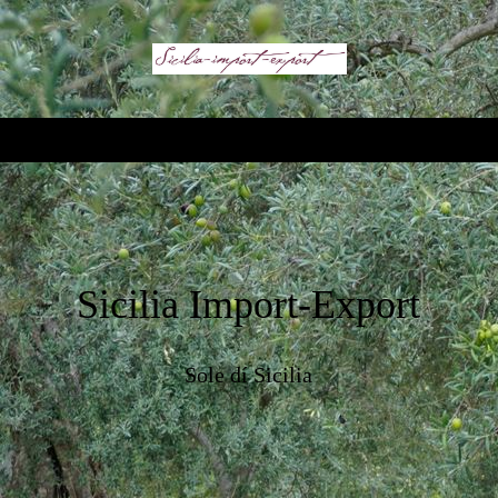
Sicilia Import-Export
Sole dí Sicilia